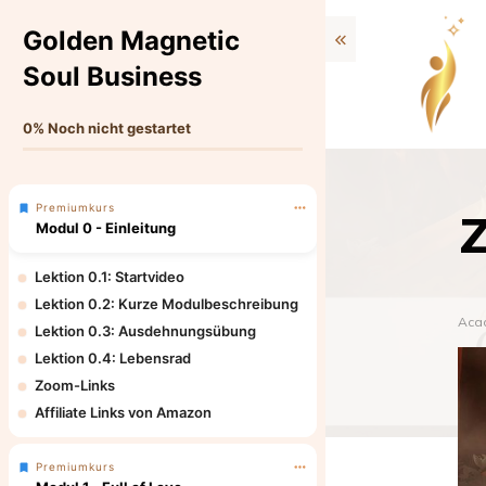
Golden Magnetic
Soul Business
0%
Noch nicht gestartet
Premiumkurs
Modul 0 - Einleitung
Lektion 0.1: Startvideo
Lektion 0.2: Kurze Modulbeschreibung
Aca
Lektion 0.3: Ausdehnungsübung
Lektion 0.4: Lebensrad
Zoom-Links
Affiliate Links von Amazon
Premiumkurs