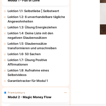
Modul 1 - Full of Love
Lektion 1.1: Selbstliebe | Selbstwert
Lektion 1.2: 6 unverhandelbare tägliche
Angewohnheiten
Lektion 1.3: Übung Energieziehen
Lektion 1.4: Deine Liste mit den
negativen Glaubenssätzen
Lektion 1.5: Glaubenssätze
transformieren und umschreiben
Lektion 1.6: 50 Sachen
Lektion 1.7: Übung Positive
Affirmationen
Lektion 1.8: Aufnahme eines
Selbstvideos
Garantietracker für Modul 1
Premiumkurs
Modul 2 - Magic Money Flow