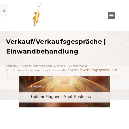
Verkauf/Verkaufsgespräche |
Einwandbehandlung
Academy
Golden Magnetic Soul Business
Zusatzmodul
Verkauf/Verkaufsgespräche | Einwandbehandlung
Aufbau Eines Skalierbaren Geschäftsmodells