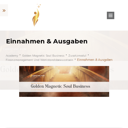
Einnahmen & Ausgaben
Academy
Golden Magnetic Soul Business
Zusatzmodul
Einnahmen & Ausgaben
Finanzmanagement Und Wohlstandsbewusstsein