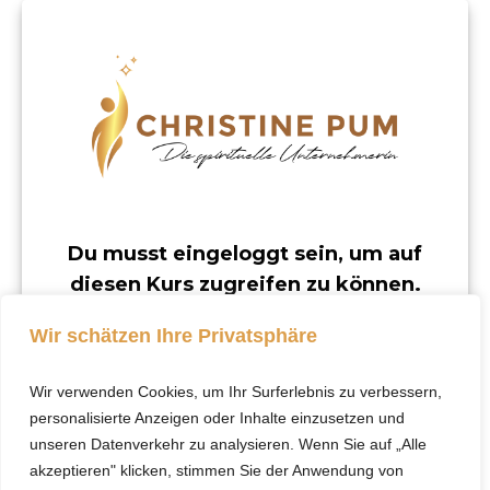
Du musst eingeloggt sein, um auf
diesen Kurs zugreifen zu können.
Dieser Kurs ist nur für registrierte Benutzer
Wir schätzen Ihre Privatsphäre
verfügbar.
Wir verwenden Cookies, um Ihr Surferlebnis zu verbessern,
Klicke hier, um dich
personalisierte Anzeigen oder Inhalte einzusetzen und
einzuloggen.
unseren Datenverkehr zu analysieren. Wenn Sie auf „Alle
akzeptieren" klicken, stimmen Sie der Anwendung von