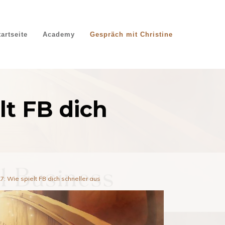
tartseite
Academy
Gespräch mit Christine
lt FB dich
17: Wie spielt FB dich schneller aus