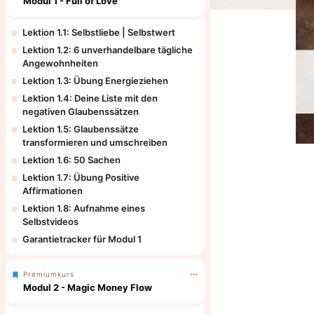
Modul 1 - Full of Love
Lektion 1.1: Selbstliebe | Selbstwert
Lektion 1.2: 6 unverhandelbare tägliche
Angewohnheiten
Lektion 1.3: Übung Energieziehen
Lektion 1.4: Deine Liste mit den
negativen Glaubenssätzen
Lektion 1.5: Glaubenssätze
transformieren und umschreiben
Lektion 1.6: 50 Sachen
Lektion 1.7: Übung Positive
Affirmationen
Lektion 1.8: Aufnahme eines
Selbstvideos
Garantietracker für Modul 1
Premiumkurs
Modul 2 - Magic Money Flow