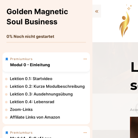
Golden Magnetic
Soul Business
0%
Noch nicht gestartet
Premiumkurs
L
Modul 0 - Einleitung
Lektion 0.1: Startvideo
s
Lektion 0.2: Kurze Modulbeschreibung
Lektion 0.3: Ausdehnungsübung
Lektion 0.4: Lebensrad
Zoom-Links
Aca
Affiliate Links von Amazon
Premiumkurs