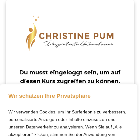
Du musst eingeloggt sein, um auf
diesen Kurs zugreifen zu können.
Dieser Kurs ist nur für registrierte Benutzer
Wir schätzen Ihre Privatsphäre
verfügbar.
Wir verwenden Cookies, um Ihr Surferlebnis zu verbessern,
Klicke hier, um dich
personalisierte Anzeigen oder Inhalte einzusetzen und
einzuloggen.
unseren Datenverkehr zu analysieren. Wenn Sie auf „Alle
akzeptieren" klicken, stimmen Sie der Anwendung von