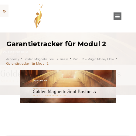
Garantietracker für Modul 2
Academy
Golden Magnetic Soul Business
Modul 2 – Magic Money Flow
Garantietracker für Modul 2