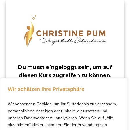
Du musst eingeloggt sein, um auf
diesen Kurs zugreifen zu können.
Dieser Kurs ist nur für registrierte Benutzer
Wir schätzen Ihre Privatsphäre
verfügbar.
Wir verwenden Cookies, um Ihr Surferlebnis zu verbessern,
Klicke hier, um dich
personalisierte Anzeigen oder Inhalte einzusetzen und
einzuloggen.
unseren Datenverkehr zu analysieren. Wenn Sie auf „Alle
akzeptieren" klicken, stimmen Sie der Anwendung von