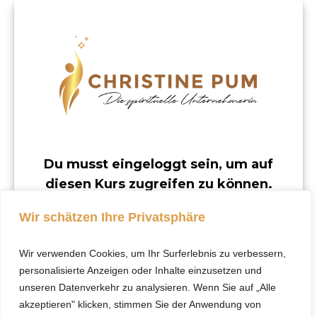
Du musst eingeloggt sein, um auf
diesen Kurs zugreifen zu können.
Dieser Kurs ist nur für registrierte Benutzer
Wir schätzen Ihre Privatsphäre
verfügbar.
Wir verwenden Cookies, um Ihr Surferlebnis zu verbessern,
Klicke hier, um dich
personalisierte Anzeigen oder Inhalte einzusetzen und
einzuloggen.
unseren Datenverkehr zu analysieren. Wenn Sie auf „Alle
akzeptieren" klicken, stimmen Sie der Anwendung von