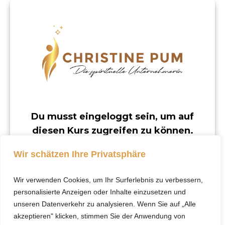
Du musst eingeloggt sein, um auf
diesen Kurs zugreifen zu können.
Dieser Kurs ist nur für registrierte Benutzer
Wir schätzen Ihre Privatsphäre
verfügbar.
Wir verwenden Cookies, um Ihr Surferlebnis zu verbessern,
Klicke hier, um dich
personalisierte Anzeigen oder Inhalte einzusetzen und
einzuloggen.
unseren Datenverkehr zu analysieren. Wenn Sie auf „Alle
akzeptieren" klicken, stimmen Sie der Anwendung von