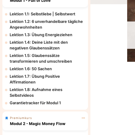
Modul 1 - Full of Love
Lektion 1.1: Selbstliebe | Selbstwert
Lektion 1.2: 6 unverhandelbare tägliche
Angewohnheiten
Lektion 1.3: Übung Energieziehen
Lektion 1.4: Deine Liste mit den
negativen Glaubenssätzen
Lektion 1.5: Glaubenssätze
transformieren und umschreiben
Lektion 1.6: 50 Sachen
Lektion 1.7: Übung Positive
Affirmationen
Lektion 1.8: Aufnahme eines
Selbstvideos
Garantietracker für Modul 1
Premiumkurs
Modul 2 - Magic Money Flow