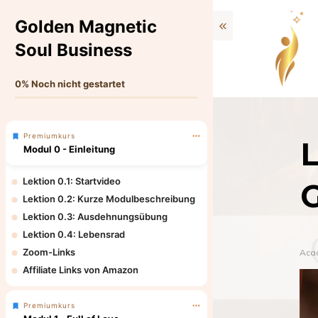
Golden Magnetic
Soul Business
0%
Noch nicht gestartet
Premiumkurs
L
Modul 0 - Einleitung
Lektion 0.1: Startvideo
Lektion 0.2: Kurze Modulbeschreibung
Lektion 0.3: Ausdehnungsübung
Lektion 0.4: Lebensrad
Zoom-Links
Aca
Affiliate Links von Amazon
Premiumkurs