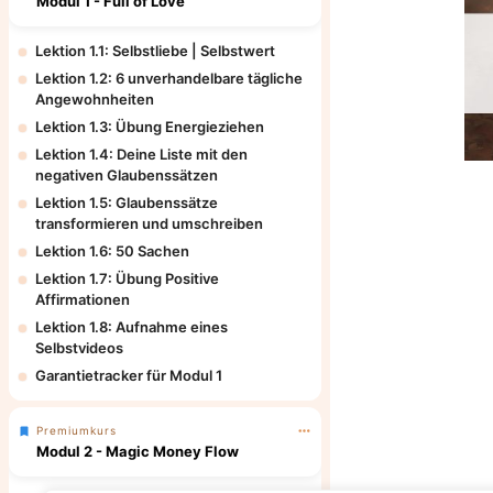
Modul 1 - Full of Love
Lektion 1.1: Selbstliebe | Selbstwert
Lektion 1.2: 6 unverhandelbare tägliche
Angewohnheiten
Lektion 1.3: Übung Energieziehen
Lektion 1.4: Deine Liste mit den
negativen Glaubenssätzen
Lektion 1.5: Glaubenssätze
transformieren und umschreiben
Lektion 1.6: 50 Sachen
Lektion 1.7: Übung Positive
Affirmationen
Lektion 1.8: Aufnahme eines
Selbstvideos
Garantietracker für Modul 1
Premiumkurs
Modul 2 - Magic Money Flow