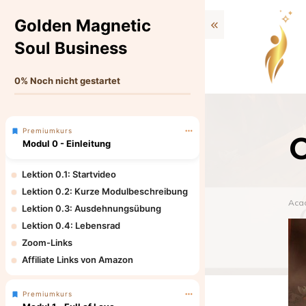
Golden Magnetic
Soul Business
0%
Noch nicht gestartet
Premiumkurs
C
Modul 0 - Einleitung
Lektion 0.1: Startvideo
Lektion 0.2: Kurze Modulbeschreibung
Aca
Lektion 0.3: Ausdehnungsübung
Lektion 0.4: Lebensrad
Zoom-Links
Affiliate Links von Amazon
Premiumkurs