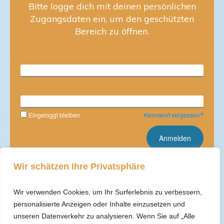
Bitte logge dich mit deinen persönlichen
Zugangsdaten ein, um den geschützten
Bereich zu öffnen.
Benutzername
Kennwort
Eingeloggt bleiben
Kennwort vergessen?
Wir schätzen Ihre Privatsphäre
Weiter zum Mitgliederbereich
Wir verwenden Cookies, um Ihr Surferlebnis zu verbessern,
personalisierte Anzeigen oder Inhalte einzusetzen und
unseren Datenverkehr zu analysieren. Wenn Sie auf „Alle
Solltest du Unterstützung beim Login