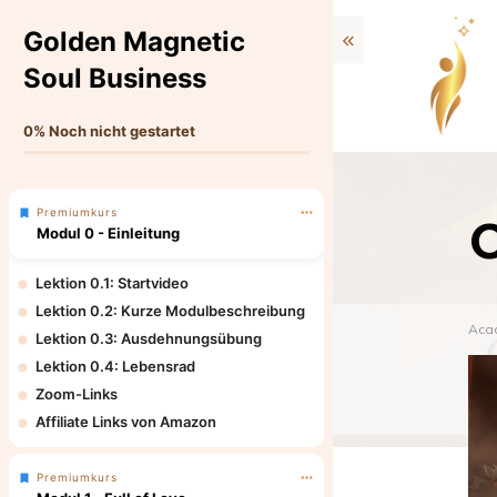
Golden Magnetic
Soul Business
0%
Noch nicht gestartet
Premiumkurs
C
Modul 0 - Einleitung
Lektion 0.1: Startvideo
Lektion 0.2: Kurze Modulbeschreibung
Aca
Lektion 0.3: Ausdehnungsübung
Lektion 0.4: Lebensrad
Zoom-Links
Affiliate Links von Amazon
Premiumkurs