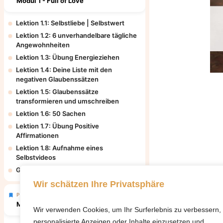
Modul 1 - Full of Love
Lektion 1.1: Selbstliebe | Selbstwert
Lektion 1.2: 6 unverhandelbare tägliche
Angewohnheiten
Lektion 1.3: Übung Energieziehen
Lektion 1.4: Deine Liste mit den
negativen Glaubenssätzen
Lektion 1.5: Glaubenssätze
transformieren und umschreiben
Lektion 1.6: 50 Sachen
Lektion 1.7: Übung Positive
Affirmationen
Lektion 1.8: Aufnahme eines
Selbstvideos
Garantietracker für Modul 1
Wir schätzen Ihre Privatsphäre
Premiumkurs
Modul 2 - Magic Money Flow
Wir verwenden Cookies, um Ihr Surferlebnis zu verbessern,
personalisierte Anzeigen oder Inhalte einzusetzen und