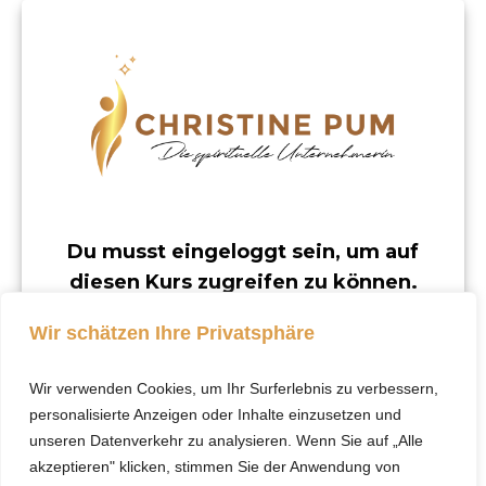
Du musst eingeloggt sein, um auf
diesen Kurs zugreifen zu können.
Dieser Kurs ist nur für registrierte Benutzer
Wir schätzen Ihre Privatsphäre
verfügbar.
Wir verwenden Cookies, um Ihr Surferlebnis zu verbessern,
Klicke hier, um dich
personalisierte Anzeigen oder Inhalte einzusetzen und
einzuloggen.
unseren Datenverkehr zu analysieren. Wenn Sie auf „Alle
akzeptieren" klicken, stimmen Sie der Anwendung von