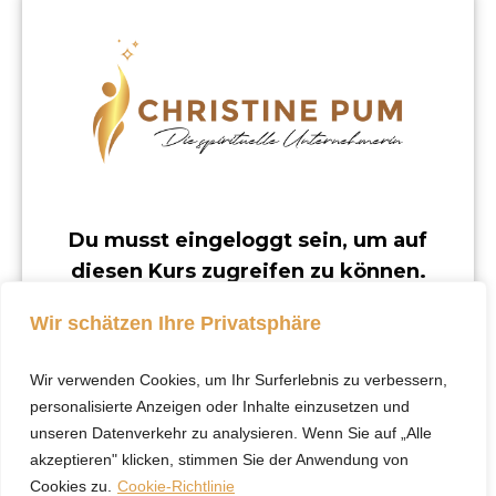
Du musst eingeloggt sein, um auf
diesen Kurs zugreifen zu können.
Dieser Kurs ist nur für registrierte Benutzer
Wir schätzen Ihre Privatsphäre
verfügbar.
Wir verwenden Cookies, um Ihr Surferlebnis zu verbessern,
Klicke hier, um dich
personalisierte Anzeigen oder Inhalte einzusetzen und
einzuloggen.
unseren Datenverkehr zu analysieren. Wenn Sie auf „Alle
akzeptieren" klicken, stimmen Sie der Anwendung von
Cookies zu.
Cookie-Richtlinie