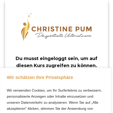
Du musst eingeloggt sein, um auf
diesen Kurs zugreifen zu können.
Dieser Kurs ist nur für registrierte Benutzer
Wir schätzen Ihre Privatsphäre
verfügbar.
Wir verwenden Cookies, um Ihr Surferlebnis zu verbessern,
Klicke hier, um dich
personalisierte Anzeigen oder Inhalte einzusetzen und
einzuloggen.
unseren Datenverkehr zu analysieren. Wenn Sie auf „Alle
akzeptieren" klicken, stimmen Sie der Anwendung von