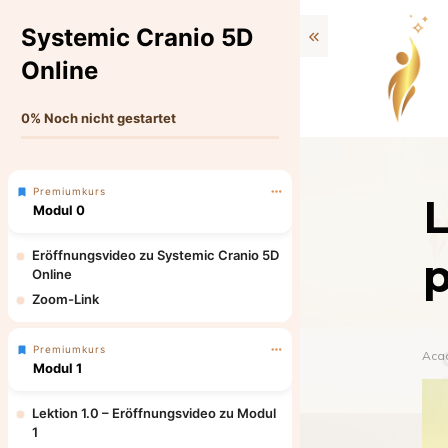
Systemic Cranio 5D
Online
0%
Noch nicht gestartet
Premiumkurs
L
Modul 0
Eröffnungsvideo zu Systemic Cranio 5D
p
Online
Zoom-Link
Premiumkurs
Aca
Modul 1
Lektion 1.0 – Eröffnungsvideo zu Modul
1