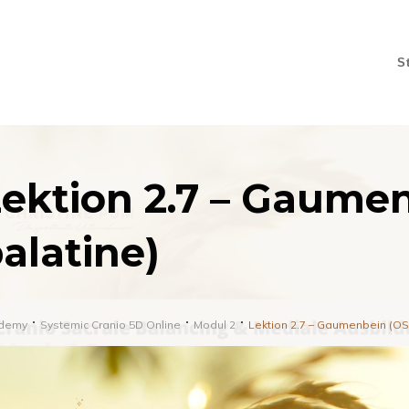
S
ektion 2.7 – Gaume
alatine)
demy
Systemic Cranio 5D Online
Modul 2
Lektion 2.7 – Gaumenbein (OS