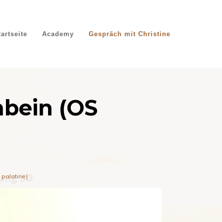
tartseite
Academy
Gespräch mit Christine
nbein (OS
 palatine)