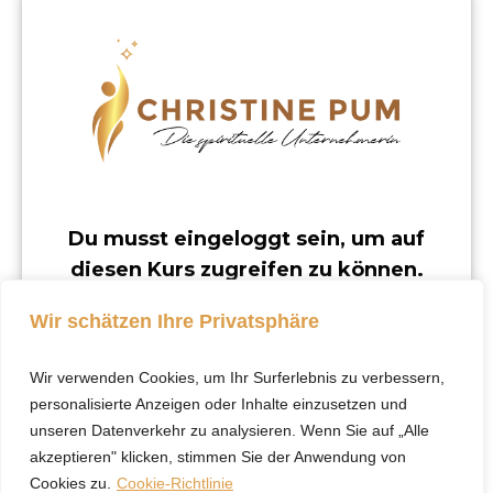
Du musst eingeloggt sein, um auf
diesen Kurs zugreifen zu können.
Dieser Kurs ist nur für registrierte Benutzer
Wir schätzen Ihre Privatsphäre
verfügbar.
Wir verwenden Cookies, um Ihr Surferlebnis zu verbessern,
Klicke hier, um dich
personalisierte Anzeigen oder Inhalte einzusetzen und
einzuloggen.
unseren Datenverkehr zu analysieren. Wenn Sie auf „Alle
akzeptieren" klicken, stimmen Sie der Anwendung von
Cookies zu.
Cookie-Richtlinie