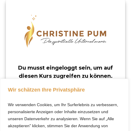
Du musst eingeloggt sein, um auf
diesen Kurs zugreifen zu können.
Dieser Kurs ist nur für registrierte Benutzer
Wir schätzen Ihre Privatsphäre
verfügbar.
Wir verwenden Cookies, um Ihr Surferlebnis zu verbessern,
Klicke hier, um dich
personalisierte Anzeigen oder Inhalte einzusetzen und
einzuloggen.
unseren Datenverkehr zu analysieren. Wenn Sie auf „Alle
akzeptieren" klicken, stimmen Sie der Anwendung von