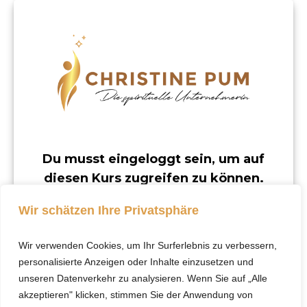
Du musst eingeloggt sein, um auf
diesen Kurs zugreifen zu können.
Dieser Kurs ist nur für registrierte Benutzer
Wir schätzen Ihre Privatsphäre
verfügbar.
Wir verwenden Cookies, um Ihr Surferlebnis zu verbessern,
Klicke hier, um dich
personalisierte Anzeigen oder Inhalte einzusetzen und
einzuloggen.
unseren Datenverkehr zu analysieren. Wenn Sie auf „Alle
akzeptieren" klicken, stimmen Sie der Anwendung von