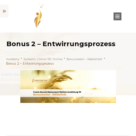
Bonus 2 – Entwirrungsprozess
Academy
Systemic Cranio 5D Online
Bonusmodul – Medialität
Bonus 2 – Entwirrungsprozess