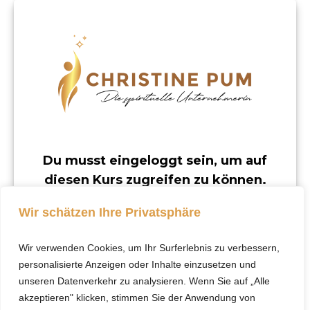
Du musst eingeloggt sein, um auf
diesen Kurs zugreifen zu können.
Dieser Kurs ist nur für registrierte Benutzer
Wir schätzen Ihre Privatsphäre
verfügbar.
Wir verwenden Cookies, um Ihr Surferlebnis zu verbessern,
Klicke hier, um dich
personalisierte Anzeigen oder Inhalte einzusetzen und
einzuloggen.
unseren Datenverkehr zu analysieren. Wenn Sie auf „Alle
akzeptieren" klicken, stimmen Sie der Anwendung von