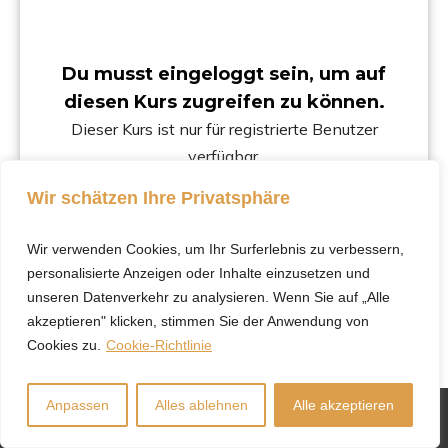
Du musst eingeloggt sein, um auf
diesen Kurs zugreifen zu können.
Dieser Kurs ist nur für registrierte Benutzer
verfügbar.
Wir schätzen Ihre Privatsphäre
Klicke hier, um dich
einzuloggen.
Wir verwenden Cookies, um Ihr Surferlebnis zu verbessern,
personalisierte Anzeigen oder Inhalte einzusetzen und
unseren Datenverkehr zu analysieren. Wenn Sie auf „Alle
akzeptieren" klicken, stimmen Sie der Anwendung von
Cookies zu.
Cookie-Richtlinie
Anpassen
Alles ablehnen
Alle akzeptieren
Copyright
Christine Pum
-