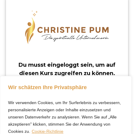
Du musst eingeloggt sein, um auf
diesen Kurs zugreifen zu können.
Dieser Kurs ist nur für registrierte Benutzer
Wir schätzen Ihre Privatsphäre
verfügbar.
Wir verwenden Cookies, um Ihr Surferlebnis zu verbessern,
Klicke hier, um dich
personalisierte Anzeigen oder Inhalte einzusetzen und
einzuloggen.
unseren Datenverkehr zu analysieren. Wenn Sie auf „Alle
akzeptieren" klicken, stimmen Sie der Anwendung von
Cookies zu.
Cookie-Richtlinie