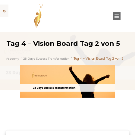
Tag 4 – Vision Board Tag 2 von 5
Tag 4 – Vision Board Tag 2 von 5
Academy
28 Days Success Transformation