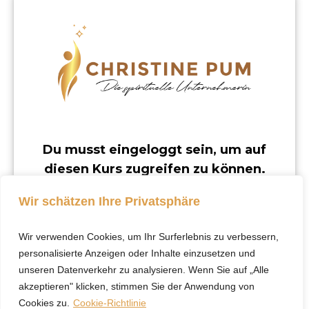
Du musst eingeloggt sein, um auf
diesen Kurs zugreifen zu können.
Dieser Kurs ist nur für registrierte Benutzer
Wir schätzen Ihre Privatsphäre
verfügbar.
Wir verwenden Cookies, um Ihr Surferlebnis zu verbessern,
Klicke hier, um dich
personalisierte Anzeigen oder Inhalte einzusetzen und
einzuloggen.
unseren Datenverkehr zu analysieren. Wenn Sie auf „Alle
akzeptieren" klicken, stimmen Sie der Anwendung von
Cookies zu.
Cookie-Richtlinie