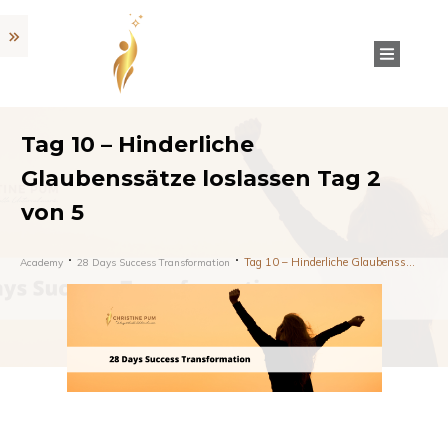
Tag 10 – Hinderliche
Glaubenssätze loslassen Tag 2
von 5
Tag 10 – Hinderliche Glaubenssätze loslassen Tag 2 von 5
Academy
28 Days Success Transformation