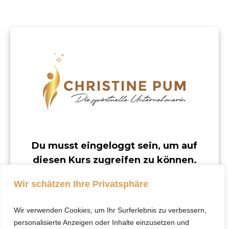
Du musst eingeloggt sein, um auf
diesen Kurs zugreifen zu können.
Dieser Kurs ist nur für registrierte Benutzer
Wir schätzen Ihre Privatsphäre
verfügbar.
Wir verwenden Cookies, um Ihr Surferlebnis zu verbessern,
Klicke hier, um dich
personalisierte Anzeigen oder Inhalte einzusetzen und