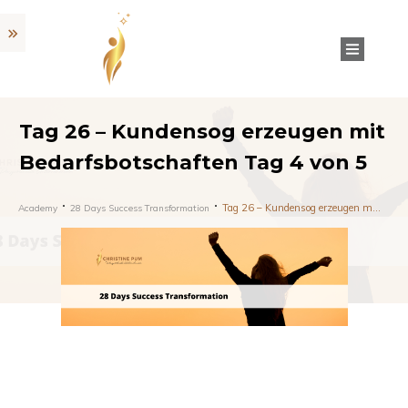
Tag 26 – Kundensog erzeugen mit
Bedarfsbotschaften Tag 4 von 5
Tag 26 – Kundensog erzeugen mit Bedarfsbotschaften Tag 4 von 5
Academy
28 Days Success Transformation