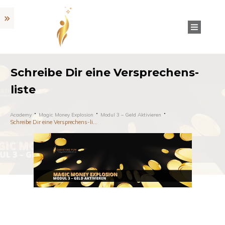
Schreibe Dir eine Versprechens-
liste
Academy
Magic Money Explosion
Modul 3 – Geld Aktivieren
Schreibe Dir eine Versprechens-liste