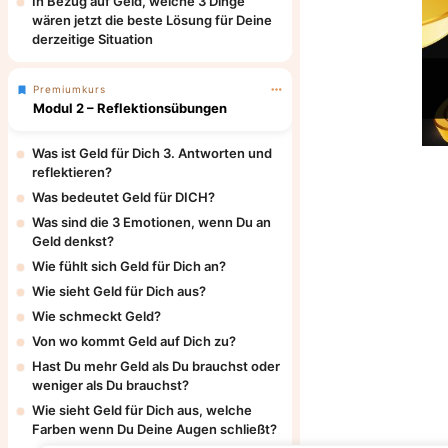
In Bezug auf Geld, welche 3 Dinge
wären jetzt die beste Lösung für Deine
derzeitige Situation
Premiumkurs
Modul 2 – Reflektionsübungen
Was ist Geld für Dich 3. Antworten und
reflektieren?
Was bedeutet Geld für DICH?
Was sind die 3 Emotionen, wenn Du an
Geld denkst?
Wie fühlt sich Geld für Dich an?
Wie sieht Geld für Dich aus?
Wie schmeckt Geld?
Von wo kommt Geld auf Dich zu?
Hast Du mehr Geld als Du brauchst oder
weniger als Du brauchst?
Wie sieht Geld für Dich aus, welche
Farben wenn Du Deine Augen schließt?