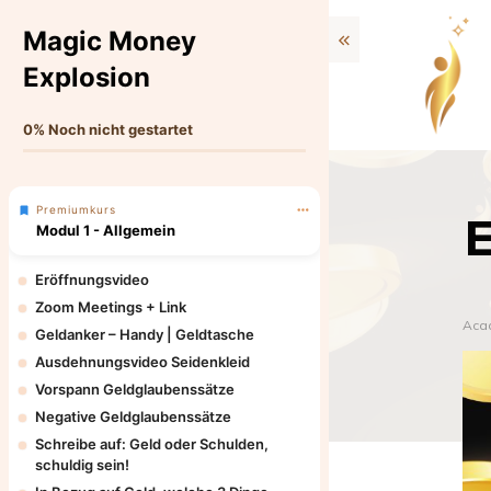
Magic Money
Explosion
0%
Noch nicht gestartet
Premiumkurs
E
Modul 1 - Allgemein
Eröffnungsvideo
Zoom Meetings + Link
Aca
Geldanker – Handy | Geldtasche
Ausdehnungsvideo Seidenkleid
Vorspann Geldglaubenssätze
Negative Geldglaubenssätze
Schreibe auf: Geld oder Schulden,
schuldig sein!