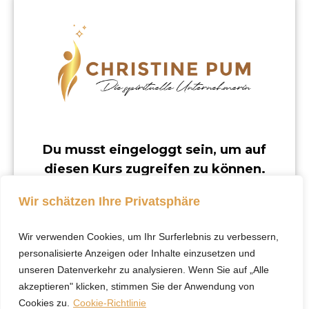
Du musst eingeloggt sein, um auf
diesen Kurs zugreifen zu können.
Dieser Kurs ist nur für registrierte Benutzer
Wir schätzen Ihre Privatsphäre
verfügbar.
Wir verwenden Cookies, um Ihr Surferlebnis zu verbessern,
Klicke hier, um dich
personalisierte Anzeigen oder Inhalte einzusetzen und
einzuloggen.
unseren Datenverkehr zu analysieren. Wenn Sie auf „Alle
akzeptieren" klicken, stimmen Sie der Anwendung von
Cookies zu.
Cookie-Richtlinie