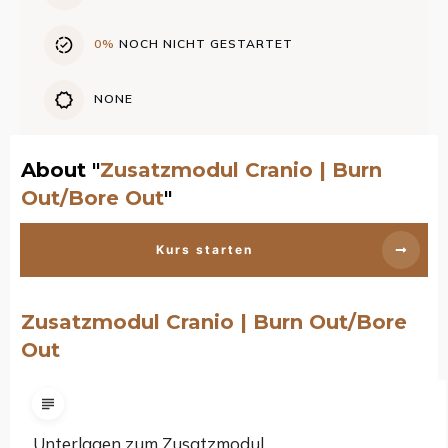
0%
NOCH NICHT GESTARTET
NONE
About "
Zusatzmodul Cranio | Burn
Out/Bore Out
"
Kurs starten
Zusatzmodul Cranio | Burn Out/Bore
Out
Unterlagen zum Zusatzmodul