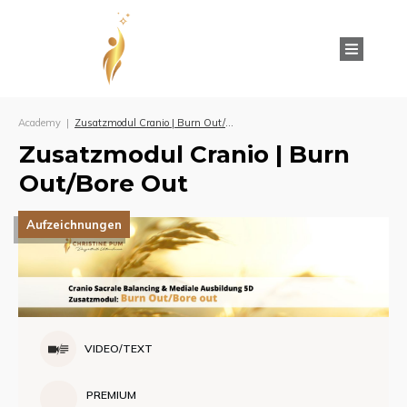
Academy
|
Zusatzmodul Cranio | Burn Out/Bore Out
Zusatzmodul Cranio | Burn
Out/Bore Out
Aufzeichnungen
VIDEO/TEXT
PREMIUM