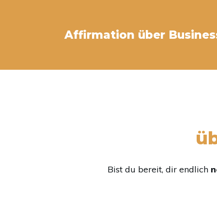
Affirmation über Business
üb
Bist du bereit, dir endlich
n