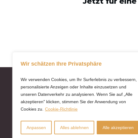
Jetzt für ein
Wir schätzen Ihre Privatsphäre
Wir verwenden Cookies, um Ihr Surferlebnis zu verbessern,
personalisierte Anzeigen oder Inhalte einzusetzen und
unseren Datenverkehr zu analysieren. Wenn Sie auf „Alle
akzeptieren" klicken, stimmen Sie der Anwendung von
Cookies zu.
Cookie-Richtlinie
© Copyright - Christine Pum, Alle Inhalte
urheberrechtlich geschützt
Anpassen
Alles ablehnen
Alle akzeptieren