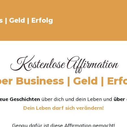
 | Geld | Erfolg
Kostenlose Affirmation
er Business | Geld | Erf
eue Geschichten
über dich und dein Leben und
über 
Dein Leben darf sich verändern!
Genau dafür ist diese Affirmation gemacht!