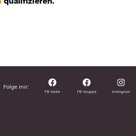
n
qualifizieren.
Folge mir:
FB-Seite
FB-Gruppe
Instagram