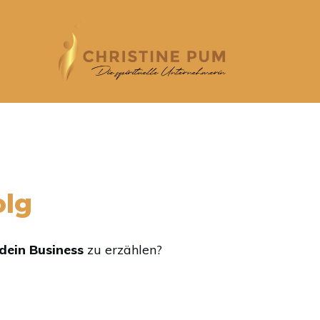
olg
dein Business
zu erzählen?