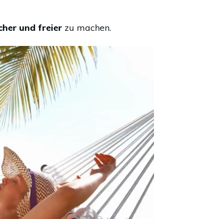
cher und freier
zu machen.