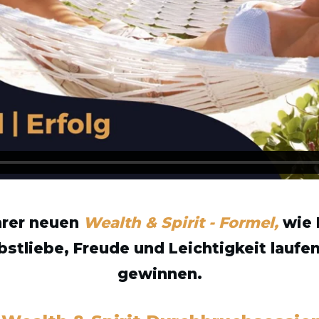
hrer neuen
Wealth & Spirit - Formel,
wie 
stliebe, Freude und Leichtigkeit laufe
gewinnen.